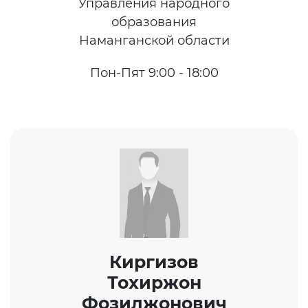
Управления народного
Открытый бюджет
образования
Наманганской области
ОТКРЫТЫЕ ДАННЫЕ
(УП-6247)
Пон-Пят 9:00 - 18:00
Набор открытых
документов
Документы
Киргизов
Тохиржон
Фозилжонович